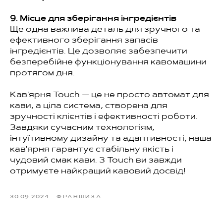
9. Місце для зберігання інгредієнтів
Ще одна важлива деталь для зручного та
ефективного зберігання запасів
інгредієнтів. Це дозволяє забезпечити
безперебійне функціонування кавомашини
протягом дня.
Кав'ярня Touch — це не просто автомат для
кави, а ціла система, створена для
зручності клієнтів і ефективності роботи.
Завдяки сучасним технологіям,
інтуїтивному дизайну та адаптивності, наша
кав'ярня гарантує стабільну якість і
чудовий смак кави. З Touch ви завжди
отримуєте найкращий кавовий досвід!
30.09.2024
ФРАНШИЗА