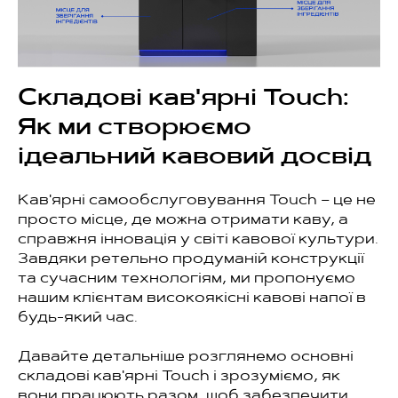
Складові кав'ярні Touch:
Як ми створюємо
ідеальний кавовий досвід
Кав'ярні самообслуговування Touch – це не
просто місце, де можна отримати каву, а
справжня інновація у світі кавової культури.
Завдяки ретельно продуманій конструкції
та сучасним технологіям, ми пропонуємо
нашим клієнтам високоякісні кавові напої в
будь-який час.
Давайте детальніше розглянемо основні
складові кав'ярні Touch і зрозуміємо, як
вони працюють разом, щоб забезпечити