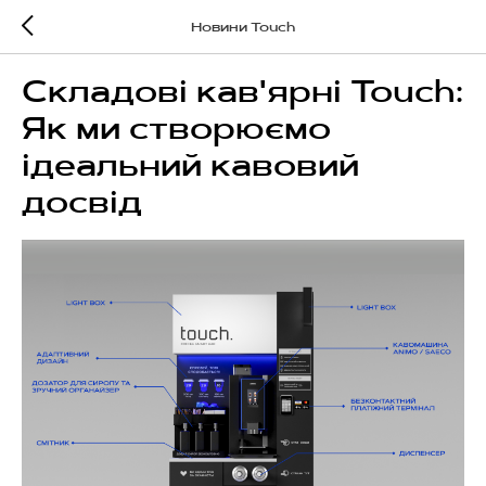
Новини Touch
Складові кав'ярні Touch:
Як ми створюємо
ідеальний кавовий
досвід