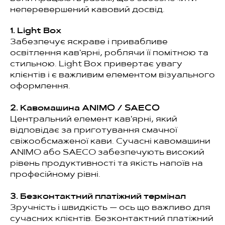
неперевершений кавовий досвід.
1. Light Box
Забезпечує яскраве і привабливе
освітлення кав'ярні, роблячи її помітною та
стильною. Light Box привертає увагу
клієнтів і є важливим елементом візуального
оформлення.
2. Кавомашина ANIMO / SAECO
Центральний елемент кав'ярні, який
відповідає за приготування смачної
свіжообсмаженої кави. Сучасні кавомашини
ANIMO або SAECO забезпечують високий
рівень продуктивності та якість напоїв на
професійному рівні.
3. Безконтактний платіжний термінал
Зручність і швидкість — ось що важливо для
сучасних клієнтів. Безконтактний платіжний