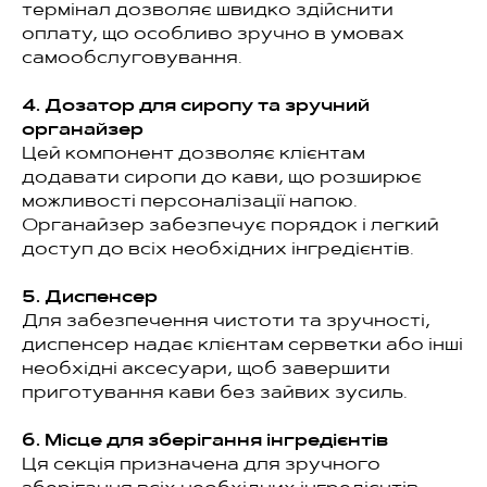
термінал дозволяє швидко здійснити
оплату, що особливо зручно в умовах
самообслуговування.
4. Дозатор для сиропу та зручний
органайзер
Цей компонент дозволяє клієнтам
додавати сиропи до кави, що розширює
можливості персоналізації напою.
Органайзер забезпечує порядок і легкий
доступ до всіх необхідних інгредієнтів.
5. Диспенсер
Для забезпечення чистоти та зручності,
диспенсер надає клієнтам серветки або інші
необхідні аксесуари, щоб завершити
приготування кави без зайвих зусиль.
6. Місце для зберігання інгредієнтів
Ця секція призначена для зручного