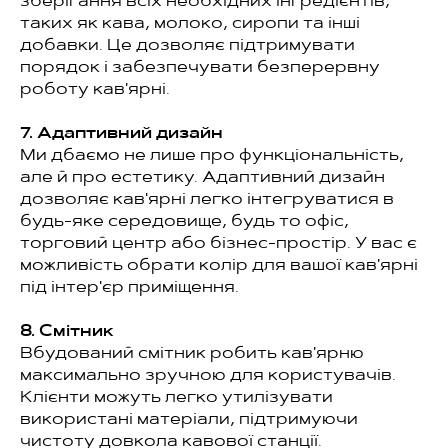
зберігання всіх необхідних інгредієнтів,
таких як кава, молоко, сиропи та інші
добавки. Це дозволяє підтримувати
порядок і забезпечувати безперервну
роботу кав'ярні.
7. Адаптивний дизайн
Ми дбаємо не лише про функціональність,
але й про естетику. Адаптивний дизайн
дозволяє кав'ярні легко інтегруватися в
будь-яке середовище, будь то офіс,
торговий центр або бізнес-простір. У вас є
можливість обрати колір для вашої кав'ярні
під інтер'єр приміщення.
8. Смітник
Вбудований смітник робить кав'ярню
максимально зручною для користувачів.
Клієнти можуть легко утилізувати
використані матеріали, підтримуючи
чистоту довкола кавової станції.